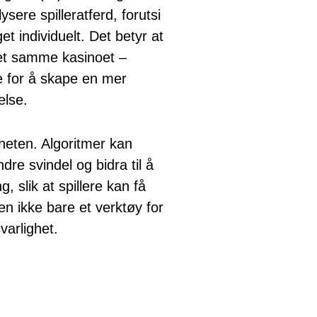
lysere spilleratferd, forutsi
et individuelt. Det betyr at
 det samme kasinoet –
e for å skape en mer
else.
rheten. Algoritmer kan
re svindel og bidra til å
g, slik at spillere kan få
ien ikke bare et verktøy for
arlighet.