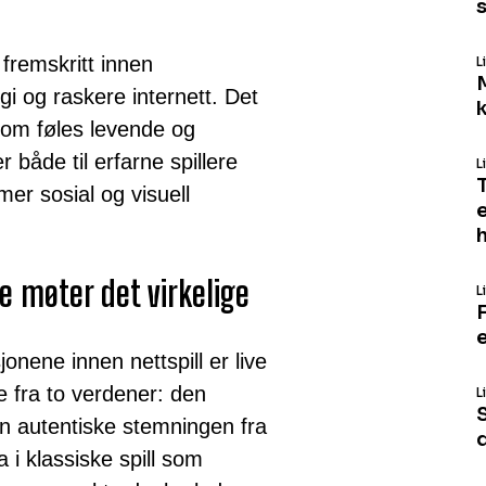
fremskritt innen
L
i og raskere internett. Det
 som føles levende og
både til erfarne spillere
L
er sosial og visuell
le møter det virkelige
L
nene innen nettspill er live
 fra to verdener: den
L
n autentiske stemningen fra
a i klassiske spill som