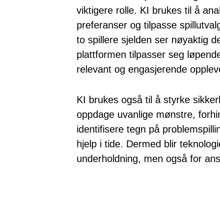
viktigere rolle. KI brukes til å ana
preferanser og tilpasse spillutvalg
to spillere sjelden ser nøyaktig
plattformen tilpasser seg løpend
relevant og engasjerende opplev
KI brukes også til å styrke sikke
oppdage uvanlige mønstre, forhind
identifisere tegn på problemspillin
hjelp i tide. Dermed blir teknolog
underholdning, men også for ansv