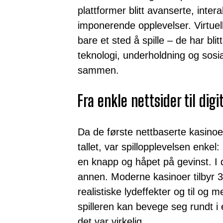
plattformer blitt avanserte, inter
imponerende opplevelser. Virtuell
bare et sted å spille – de har bli
teknologi, underholdning og sos
sammen.
Fra enkle nettsider til digi
Da de første nettbaserte kasino
tallet, var spillopplevelsen enkel
en knapp og håpet på gevinst. I 
annen. Moderne kasinoer tilbyr 3D
realistiske lydeffekter og til og m
spilleren kan bevege seg rundt i 
det var virkelig.