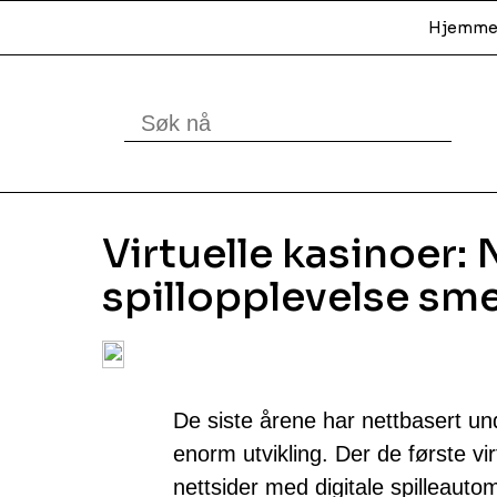
Hjemme
Virtuelle kasinoer:
spillopplevelse sm
De siste årene har nettbasert u
enorm utvikling. Der de første vi
nettsider med digitale spilleauto