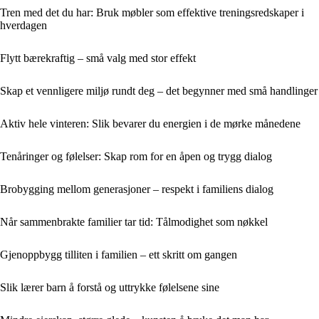
Tren med det du har: Bruk møbler som effektive treningsredskaper i
hverdagen
Flytt bærekraftig – små valg med stor effekt
Skap et vennligere miljø rundt deg – det begynner med små handlinger
Aktiv hele vinteren: Slik bevarer du energien i de mørke månedene
Tenåringer og følelser: Skap rom for en åpen og trygg dialog
Brobygging mellom generasjoner – respekt i familiens dialog
Når sammenbrakte familier tar tid: Tålmodighet som nøkkel
Gjenoppbygg tilliten i familien – ett skritt om gangen
Slik lærer barn å forstå og uttrykke følelsene sine