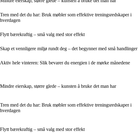
Mindre eierskap, større glede – kunsten å bruke det man har
Tren med det du har: Bruk møbler som effektive treningsredskaper i
hverdagen
Flytt bærekraftig – små valg med stor effekt
Skap et vennligere miljø rundt deg – det begynner med små handlinger
Aktiv hele vinteren: Slik bevarer du energien i de mørke månedene
Mindre eierskap, større glede – kunsten å bruke det man har
Tren med det du har: Bruk møbler som effektive treningsredskaper i
hverdagen
Flytt bærekraftig – små valg med stor effekt