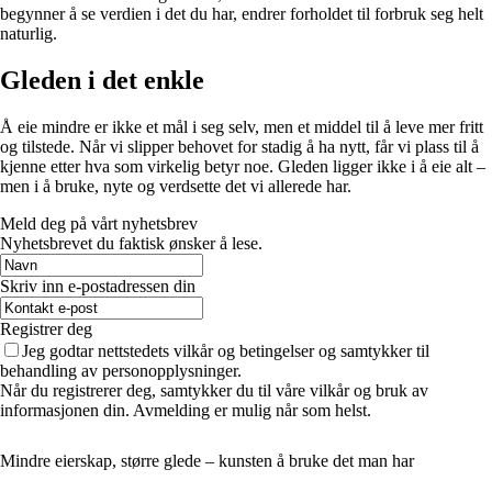
begynner å se verdien i det du har, endrer forholdet til forbruk seg helt
naturlig.
Gleden i det enkle
Å eie mindre er ikke et mål i seg selv, men et middel til å leve mer fritt
og tilstede. Når vi slipper behovet for stadig å ha nytt, får vi plass til å
kjenne etter hva som virkelig betyr noe. Gleden ligger ikke i å eie alt –
men i å bruke, nyte og verdsette det vi allerede har.
Meld deg på vårt nyhetsbrev
Nyhetsbrevet du faktisk ønsker å lese.
Skriv inn e-postadressen din
Registrer deg
Jeg godtar nettstedets vilkår og betingelser og samtykker til
behandling av personopplysninger.
Når du registrerer deg, samtykker du til våre vilkår og bruk av
informasjonen din. Avmelding er mulig når som helst.
Mindre eierskap, større glede – kunsten å bruke det man har