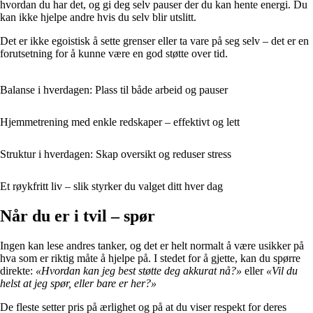
hvordan du har det, og gi deg selv pauser der du kan hente energi. Du
kan ikke hjelpe andre hvis du selv blir utslitt.
Det er ikke egoistisk å sette grenser eller ta vare på seg selv – det er en
forutsetning for å kunne være en god støtte over tid.
Balanse i hverdagen: Plass til både arbeid og pauser
Hjemmetrening med enkle redskaper – effektivt og lett
Struktur i hverdagen: Skap oversikt og reduser stress
Et røykfritt liv – slik styrker du valget ditt hver dag
Når du er i tvil – spør
Ingen kan lese andres tanker, og det er helt normalt å være usikker på
hva som er riktig måte å hjelpe på. I stedet for å gjette, kan du spørre
direkte:
«Hvordan kan jeg best støtte deg akkurat nå?»
eller
«Vil du
helst at jeg spør, eller bare er her?»
De fleste setter pris på ærlighet og på at du viser respekt for deres