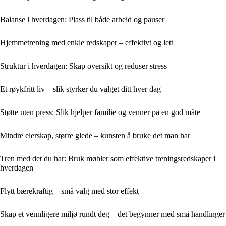
Balanse i hverdagen: Plass til både arbeid og pauser
Hjemmetrening med enkle redskaper – effektivt og lett
Struktur i hverdagen: Skap oversikt og reduser stress
Et røykfritt liv – slik styrker du valget ditt hver dag
Støtte uten press: Slik hjelper familie og venner på en god måte
Mindre eierskap, større glede – kunsten å bruke det man har
Tren med det du har: Bruk møbler som effektive treningsredskaper i
hverdagen
Flytt bærekraftig – små valg med stor effekt
Skap et vennligere miljø rundt deg – det begynner med små handlinger