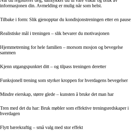
Når du registrerer deg, samtykker du til våre vilkår og bruk av
informasjonen din. Avmelding er mulig når som helst.
Tilbake i form: Slik gjenopptar du kondisjonstreningen etter en pause
Realistiske mål i treningen – slik bevarer du motivasjonen
Hjemmetrening for hele familien – morsom mosjon og bevegelse
sammen
Kjenn utgangspunktet ditt – og tilpass treningen deretter
Funksjonell trening som styrker kroppen for hverdagens bevegelser
Mindre eierskap, større glede – kunsten å bruke det man har
Tren med det du har: Bruk møbler som effektive treningsredskaper i
hverdagen
Flytt bærekraftig – små valg med stor effekt