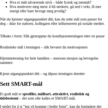
Hva er mitt nåværende nivå – både fysisk og mentalt?
Hva motiverer meg mest: å bli sterkere, gå ned i vekt, få mer
energi eller bare bevege meg jevnlig?
Når du kjenner utgangspunktet ditt, kan du sette mål som passer for
deg – ikke for naboen, kollegaen eller influenseren på sosiale medier.
Tilbake i form: Slik gjenopptar du kondisjonstreningen etter en pause
Realistiske mål i treningen – slik bevarer du motivasjonen
Hjemmetrening for hele familien – morsom mosjon og bevegelse
sammen
Kjenn utgangspunktet ditt – og tilpass treningen deretter
Sett SMART-mål
Et godt mål er
spesifikt, målbart, attraktivt, realistisk og
tidsbestemt
– det som ofte kalles et SMART-mål.
I stedet for å si “jeg vil komme i bedre form”, kan du formulere det