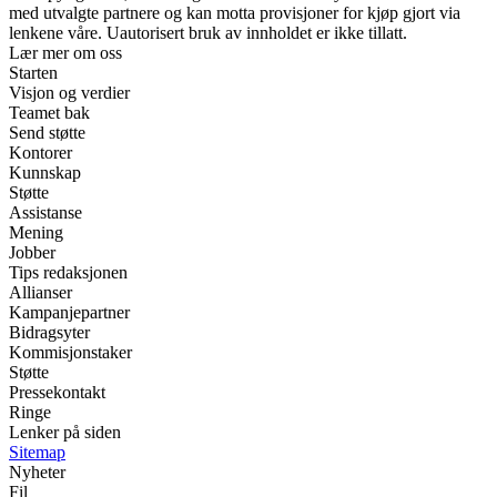
med utvalgte partnere og kan motta provisjoner for kjøp gjort via
lenkene våre. Uautorisert bruk av innholdet er ikke tillatt.
Lær mer om oss
Starten
Visjon og verdier
Teamet bak
Send støtte
Kontorer
Kunnskap
Støtte
Assistanse
Mening
Jobber
Tips redaksjonen
Allianser
Kampanjepartner
Bidragsyter
Kommisjonstaker
Støtte
Pressekontakt
Ringe
Lenker på siden
Sitemap
Nyheter
Fil