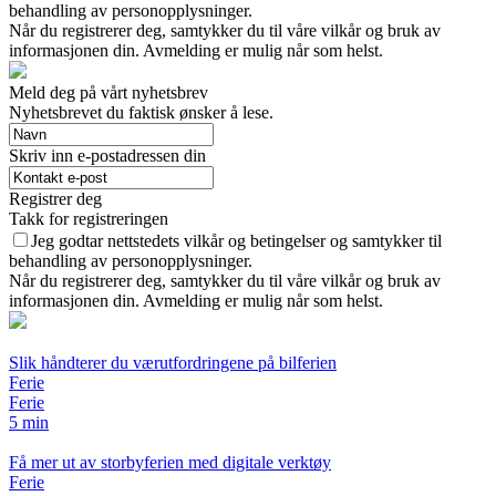
behandling av personopplysninger.
Når du registrerer deg, samtykker du til våre vilkår og bruk av
informasjonen din. Avmelding er mulig når som helst.
Meld deg på vårt nyhetsbrev
Nyhetsbrevet du faktisk ønsker å lese.
Skriv inn e-postadressen din
Registrer deg
Takk for registreringen
Jeg godtar nettstedets vilkår og betingelser og samtykker til
behandling av personopplysninger.
Når du registrerer deg, samtykker du til våre vilkår og bruk av
informasjonen din. Avmelding er mulig når som helst.
Slik håndterer du værutfordringene på bilferien
Ferie
Ferie
5 min
Få mer ut av storbyferien med digitale verktøy
Ferie