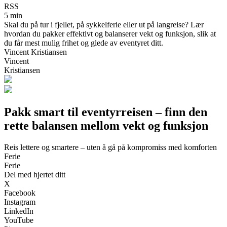
RSS
5 min
Skal du på tur i fjellet, på sykkelferie eller ut på langreise? Lær
hvordan du pakker effektivt og balanserer vekt og funksjon, slik at
du får mest mulig frihet og glede av eventyret ditt.
Vincent Kristiansen
Vincent
Kristiansen
Pakk smart til eventyrreisen – finn den
rette balansen mellom vekt og funksjon
Reis lettere og smartere – uten å gå på kompromiss med komforten
Ferie
Ferie
Del med hjertet ditt
X
Facebook
Instagram
LinkedIn
YouTube