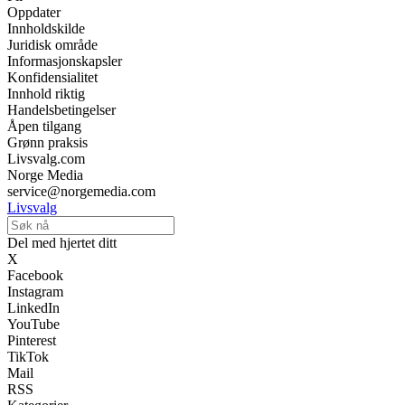
Oppdater
Innholdskilde
Juridisk område
Informasjonskapsler
Konfidensialitet
Innhold riktig
Handelsbetingelser
Åpen tilgang
Grønn praksis
Livsvalg.com
Norge Media
service@norgemedia.com
Livsvalg
Del med hjertet ditt
X
Facebook
Instagram
LinkedIn
YouTube
Pinterest
TikTok
Mail
RSS