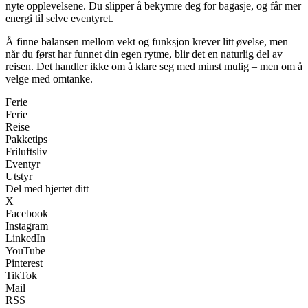
nyte opplevelsene. Du slipper å bekymre deg for bagasje, og får mer
energi til selve eventyret.
Å finne balansen mellom vekt og funksjon krever litt øvelse, men
når du først har funnet din egen rytme, blir det en naturlig del av
reisen. Det handler ikke om å klare seg med minst mulig – men om å
velge med omtanke.
Ferie
Ferie
Reise
Pakketips
Friluftsliv
Eventyr
Utstyr
Del med hjertet ditt
X
Facebook
Instagram
LinkedIn
YouTube
Pinterest
TikTok
Mail
RSS