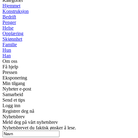
Kategorier
Hjemmet
Konstruksjon
Bedrift
Penger
Helse
Opplæring
Skjønnhet
Familie
Hun
Han
Om oss
Få hjelp
Pressen
Eksponering
Min tilgang
Nyheter e-post
Samarbeid
Send et tips
Logg inn
Registrer deg nå
Nyhetsbrev
Meld deg på vårt nyhetsbrev
Nyhetsbrevet du faktisk ønsker å lese.