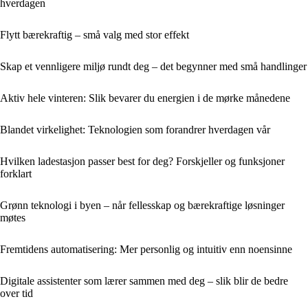
hverdagen
Flytt bærekraftig – små valg med stor effekt
Skap et vennligere miljø rundt deg – det begynner med små handlinger
Aktiv hele vinteren: Slik bevarer du energien i de mørke månedene
Blandet virkelighet: Teknologien som forandrer hverdagen vår
Hvilken ladestasjon passer best for deg? Forskjeller og funksjoner
forklart
Grønn teknologi i byen – når fellesskap og bærekraftige løsninger
møtes
Fremtidens automatisering: Mer personlig og intuitiv enn noensinne
Digitale assistenter som lærer sammen med deg – slik blir de bedre
over tid