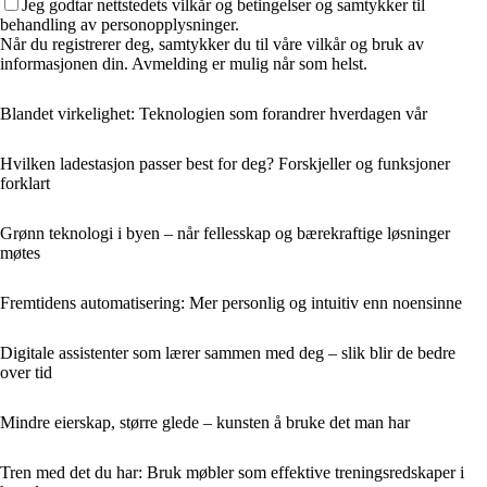
Jeg godtar nettstedets vilkår og betingelser og samtykker til
behandling av personopplysninger.
Når du registrerer deg, samtykker du til våre vilkår og bruk av
informasjonen din. Avmelding er mulig når som helst.
Blandet virkelighet: Teknologien som forandrer hverdagen vår
Hvilken ladestasjon passer best for deg? Forskjeller og funksjoner
forklart
Grønn teknologi i byen – når fellesskap og bærekraftige løsninger
møtes
Fremtidens automatisering: Mer personlig og intuitiv enn noensinne
Digitale assistenter som lærer sammen med deg – slik blir de bedre
over tid
Mindre eierskap, større glede – kunsten å bruke det man har
Tren med det du har: Bruk møbler som effektive treningsredskaper i