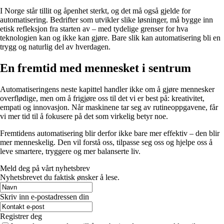
I Norge står tillit og åpenhet sterkt, og det må også gjelde for
automatisering. Bedrifter som utvikler slike løsninger, må bygge inn
etisk refleksjon fra starten av – med tydelige grenser for hva
teknologien kan og ikke kan gjøre. Bare slik kan automatisering bli en
trygg og naturlig del av hverdagen.
En fremtid med mennesket i sentrum
Automatiseringens neste kapittel handler ikke om å gjøre mennesker
overflødige, men om å frigjøre oss til det vi er best på: kreativitet,
empati og innovasjon. Når maskinene tar seg av rutineoppgavene, får
vi mer tid til å fokusere på det som virkelig betyr noe.
Fremtidens automatisering blir derfor ikke bare mer effektiv – den blir
mer menneskelig. Den vil forstå oss, tilpasse seg oss og hjelpe oss å
leve smartere, tryggere og mer balanserte liv.
Meld deg på vårt nyhetsbrev
Nyhetsbrevet du faktisk ønsker å lese.
Skriv inn e-postadressen din
Registrer deg